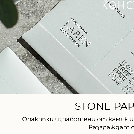
КОНС
STONE PAP
Опаковки изработени от камък и
Разграждат се