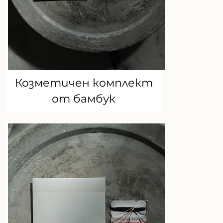
Козметичен комплект
от бамбук