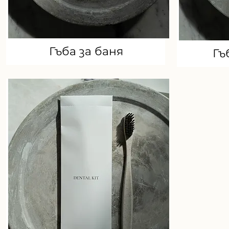
Гъба за баня
Гъ