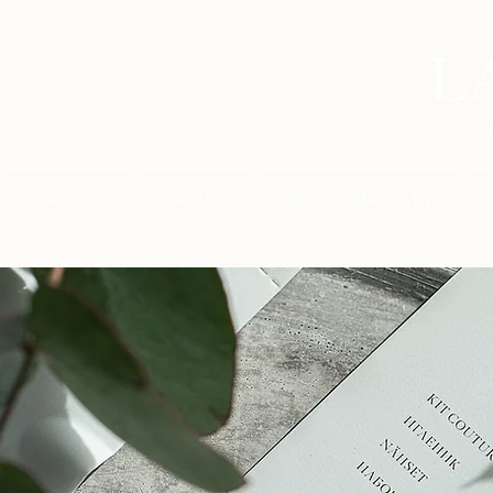
НАЧАЛО
ЗА НАС
ONLINE МАГАЗИН