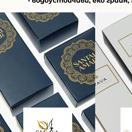
- водоустойчиви, еко грийн,