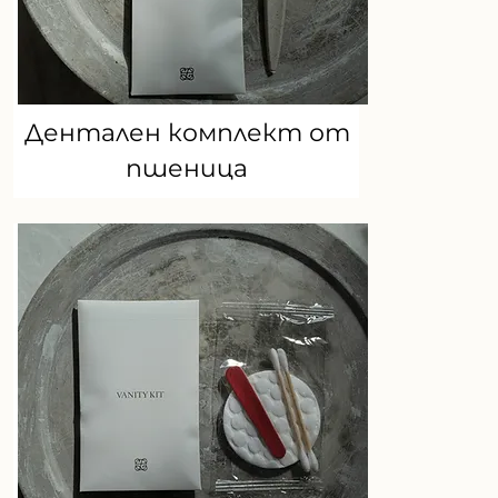
Дентален комплект от
пшеница