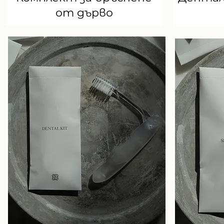
от дърво