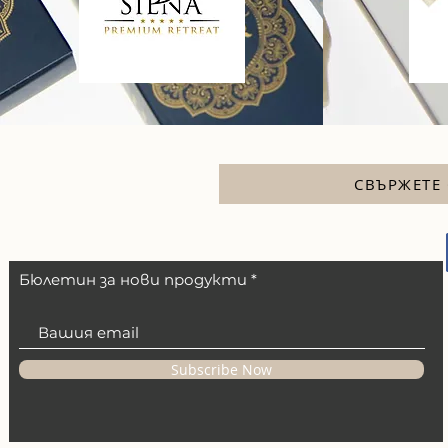
СВЪРЖЕТЕ 
Бюлетин за нови продукти
Subscribe Now