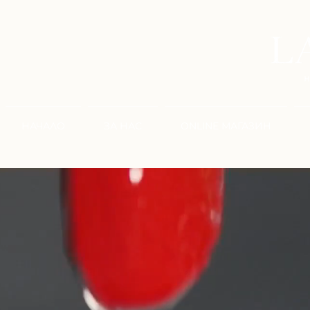
НАЧАЛО
ЗА НАС
ONLINE МАГАЗИН