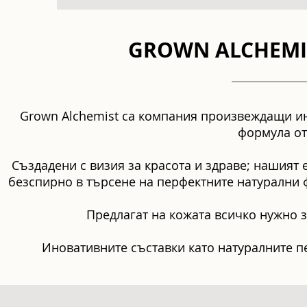
GROWN ALCHEMI
Grown Alchemist са компания произвеждащи ин
формула от
Създадени с визия за красота и здраве; нашият
безспирно в търсене на перфектните натурални 
Предлагат на кожата всичко нужно з
Иновативните съставки като натуралните п