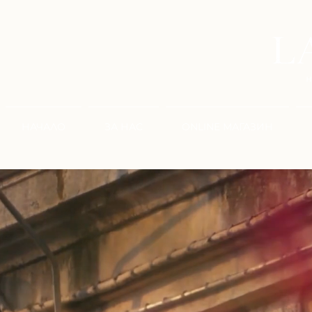
НАЧАЛО
ЗА НАС
ONLINE МАГАЗИН