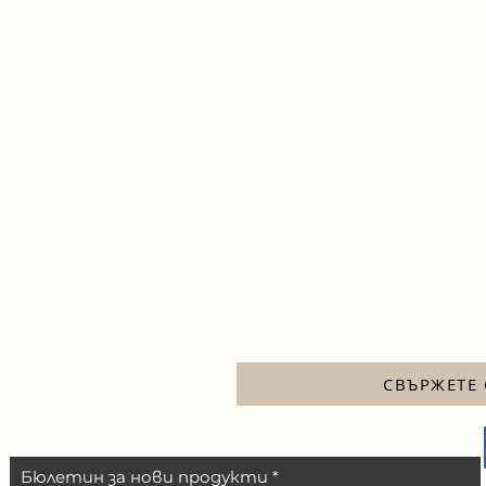
СВЪРЖЕТЕ 
Бюлетин за нови продукти